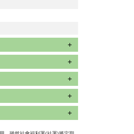
用。雖然社會福利署(社署)將定期