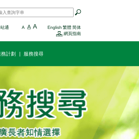
搜尋
*
A
A
一站通
A
English
繁體
简体
網頁指南
服務計劃
服務搜尋