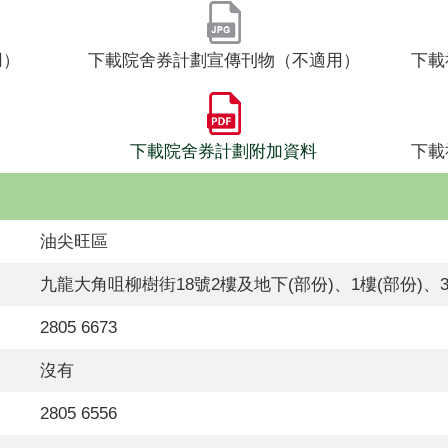
用）
下載院舍券計劃宣傳刊物（不適用）
下載
下載院舍券計劃附加資料
下載
油尖旺區
九龍大角咀柳樹街18號2樓及地下(部份)、1樓(部份)、
2805 6673
沒有
2805 6556