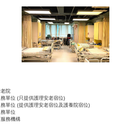
安老院
務單位 (只提供護理安老宿位)
務單位 (提供護理安老宿位及護養院宿位)
服務單位
可服務機構