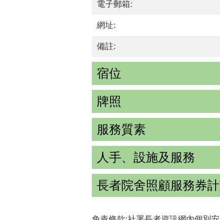
電子郵箱:
網址:
備註:
宿位
牌照
服務質素
人手、設施及服務
長者院舍照顧服務券計
免責條款:社署長者資訊網內個別安