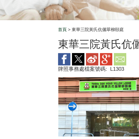
首頁
> 東華三院黃氏伉儷翠柳頤庭
Breadcrumb
東華三院黃氏伉
牌照事務處檔案號碼:
L1303