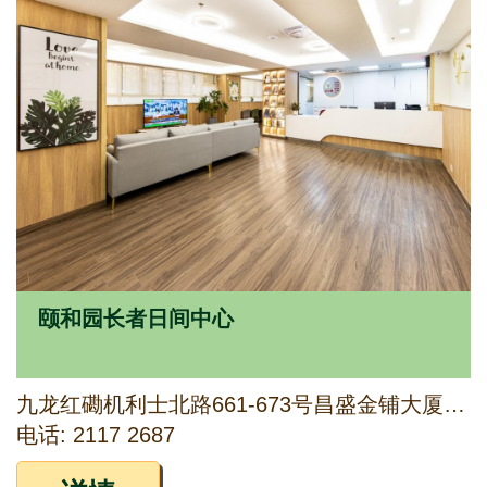
颐和园长者日间中心
九龙红磡机利士北路661-673号昌盛金铺大厦阁楼
电话: 2117 2687