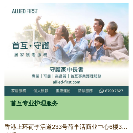
首互专业护理服务
香港上环荷李活道233号荷李活商业中心6楼3-6号室