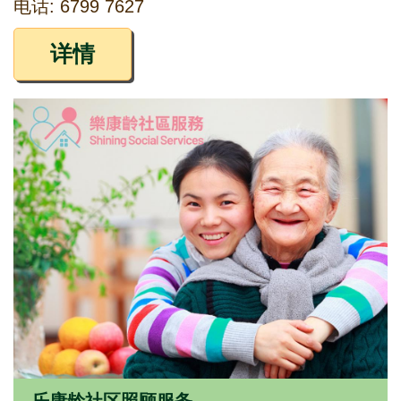
电话: 6799 7627
详情