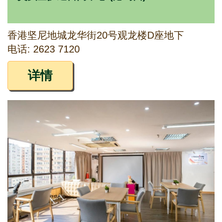
香港坚尼地城龙华街20号观龙楼D座地下
电话: 2623 7120
详情