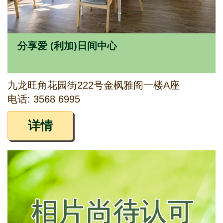
分享爱 (利加)日间中心
九龙旺角花园街222号金枫雅阁一楼A座
电话: 3568 6995
详情