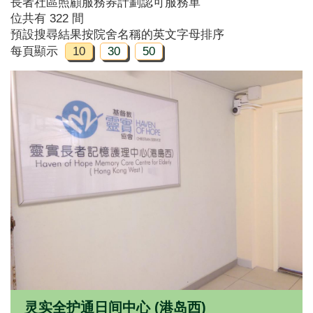
長者社區照顧服務券計劃認可服務單
位共有 322 間
預設搜尋結果按院舍名稱的英文字母排序
每頁顯示
10
30
50
灵实全护通日间中心 (港岛西)