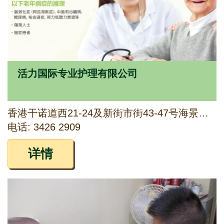
活力国际专业护理有限公司
香港干诺道西21-24及新街市街43-47号海景商业大厦8楼803-804室
电话: 3426 2909
详情