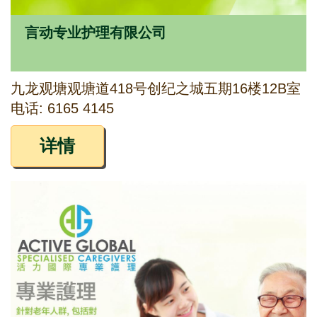
言动专业护理有限公司
九龙观塘观塘道418号创纪之城五期16楼12B室
电话: 6165 4145
详情