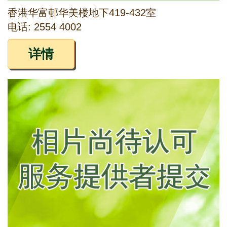
香港华富邨华美楼地下419-432室
电话: 2554 4002
详情