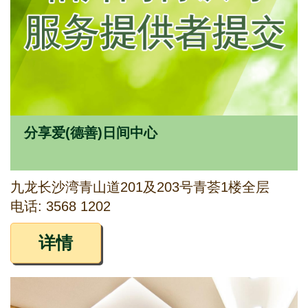
分享爱(德善)日间中心
九龙长沙湾青山道201及203号青荟1楼全层
电话: 3568 1202
详情