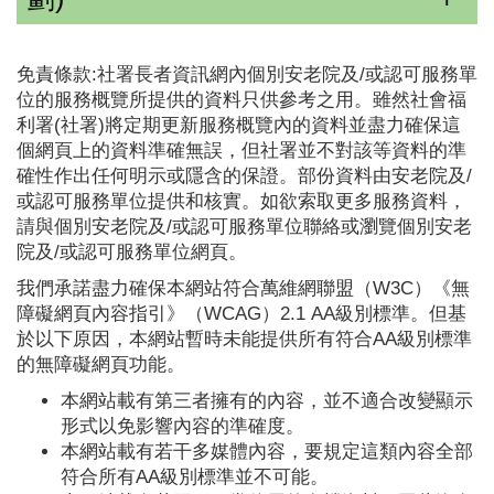
免責條款:社署長者資訊網內個別安老院及/或認可服務單
位的服務概覽所提供的資料只供參考之用。雖然社會福
利署(社署)將定期更新服務概覽內的資料並盡力確保這
個網頁上的資料準確無誤，但社署並不對該等資料的準
確性作出任何明示或隱含的保證。部份資料由安老院及/
或認可服務單位提供和核實。如欲索取更多服務資料，
請與個別安老院及/或認可服務單位聯絡或瀏覽個別安老
院及/或認可服務單位網頁。
我們承諾盡力確保本網站符合萬維網聯盟（W3C）《無
障礙網頁內容指引》（WCAG）2.1 AA級別標準。但基
於以下原因，本網站暫時未能提供所有符合AA級別標準
的無障礙網頁功能。
本網站載有第三者擁有的內容，並不適合改變顯示
形式以免影響內容的準確度。
本網站載有若干多媒體內容，要規定這類內容全部
符合所有AA級別標準並不可能。