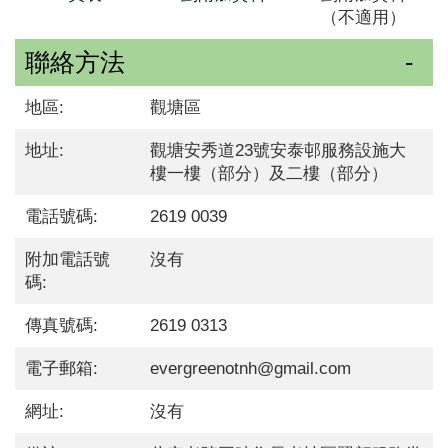
（不適用）
聯絡方法
地區:
觀塘區
地址:
觀塘安秀道23號安泰邨服務設施大
樓一樓（部分）及二樓（部分）
電話號碼:
2619 0039
附加電話號
沒有
碼:
傳真號碼:
2619 0313
電子郵箱:
evergreenotnh@gmail.com
網址:
沒有