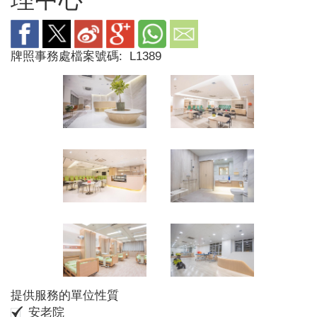
牌照事務處檔案號碼:
L1389
提供服務的單位性質
安老院