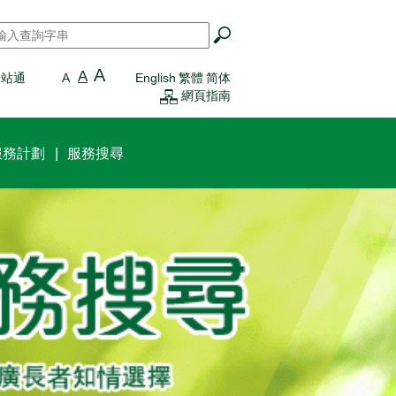
搜尋
*
A
A
一站通
A
English
繁體
简体
網頁指南
服務計劃
服務搜尋