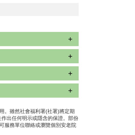
用。雖然社會福利署(社署)將定期
性作出任何明示或隱含的保證。部份
認可服務單位聯絡或瀏覽個別安老院