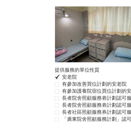
提供服務的單位性質
安老院
有參加改善買位計劃的安老院
有參加護養院宿位買位計劃的
長者院舍照顧服務劵計劃認可服
長者院舍照顧服務劵計劃認可服
長者社區照顧服務券計劃認可
「廣東院舍照顧服務計劃」認