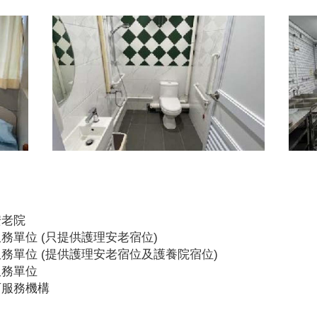
安老院
務單位 (只提供護理安老宿位)
務單位 (提供護理安老宿位及護養院宿位)
服務單位
可服務機構