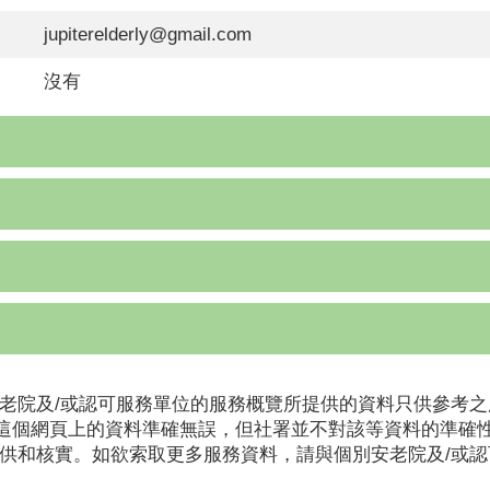
jupiterelderly@gmail.com
沒有
老院及/或認可服務單位的服務概覽所提供的資料只供參考之
這個網頁上的資料準確無誤，但社署並不對該等資料的準確
提供和核實。如欲索取更多服務資料，請與個別安老院及/或