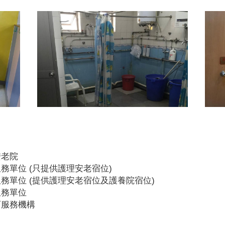
安老院
務單位 (只提供護理安老宿位)
務單位 (提供護理安老宿位及護養院宿位)
服務單位
可服務機構