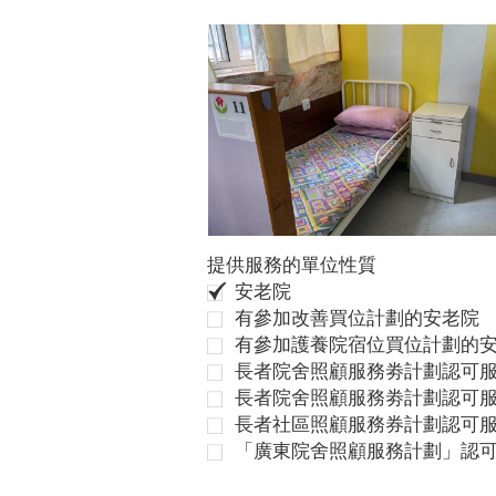
提供服務的單位性質
安老院
有參加改善買位計劃的安老院
有參加護養院宿位買位計劃的
長者院舍照顧服務劵計劃認可服
長者院舍照顧服務劵計劃認可服
長者社區照顧服務券計劃認可
「廣東院舍照顧服務計劃」認