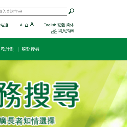
搜尋
*
A
A
一站通
A
English
繁體
简体
網頁指南
服務計劃
服務搜尋