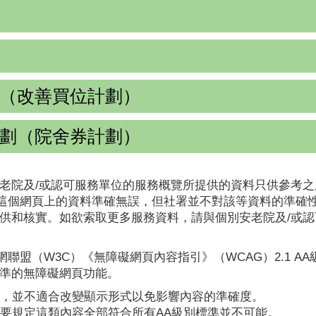
（改善買位計劃）
劃（院舍券計劃）
老院及/或認可服務單位的服務概覽所提供的資料只供參考之
這個網頁上的資料準確無誤，但社署並不對該等資料的準確
提供和核實。如欲索取更多服務資料，請與個別安老院及/或
聯盟（W3C）《無障礙網頁內容指引》（WCAG）2.1 A
標準的無障礙網頁功能。
，並不適合改變顯示形式以免影響內容的準確度。
要規定這類內容全部符合所有AA級別標準並不可能。