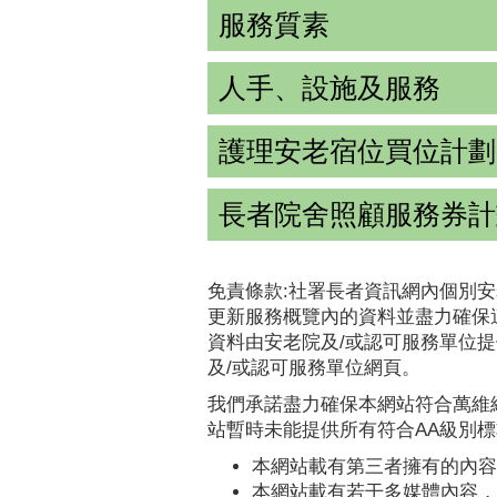
服務質素
人手、設施及服務
護理安老宿位買位計劃
長者院舍照顧服務券計
免責條款:社署長者資訊網內個別安
更新服務概覽內的資料並盡力確保
資料由安老院及/或認可服務單位
及/或認可服務單位網頁。
我們承諾盡力確保本網站符合萬維網
站暫時未能提供所有符合AA級別
本網站載有第三者擁有的內容
本網站載有若干多媒體內容，