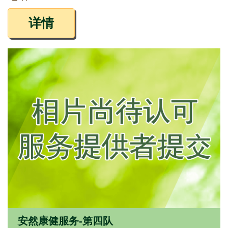
详情
安然康健服务-第四队