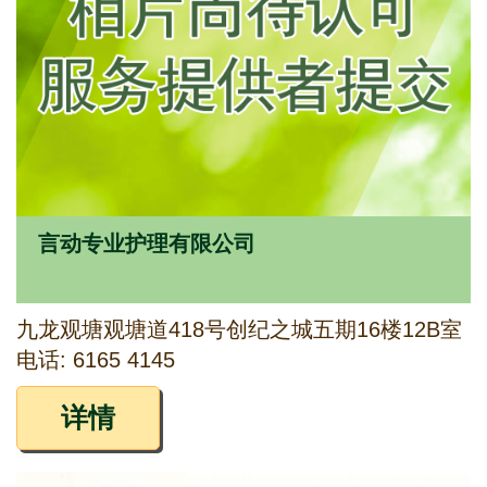
言动专业护理有限公司
九龙观塘观塘道418号创纪之城五期16楼12B室
电话: 6165 4145
详情