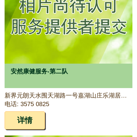
安然康健服务-第二队
新界元朗天水围天湖路一号嘉湖山庄乐湖居商场一楼D159铺
电话: 3575 0825
详情