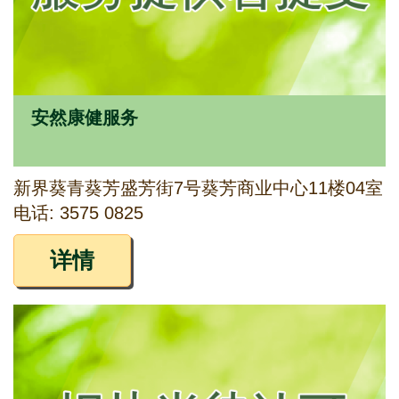
安然康健服务
新界葵青葵芳盛芳街7号葵芳商业中心11楼04室
电话: 3575 0825
详情