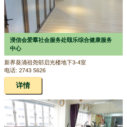
浸信会爱羣社会服务处颐乐综合健康服务
中心
新界葵涌祖尧邨启光楼地下3-4室
电话: 2743 5626
详情