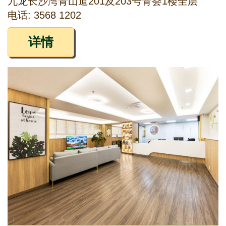
九龙长沙湾青山道201及203号青荟1楼全层
电话: 3568 1202
详情