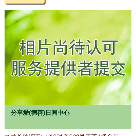
分享爱(德善)日间中心