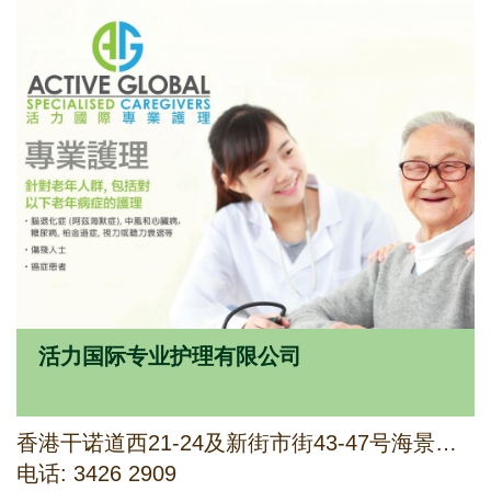
活力国际专业护理有限公司
香港干诺道西21-24及新街市街43-47号海景商业大厦8楼803-804室
电话: 3426 2909