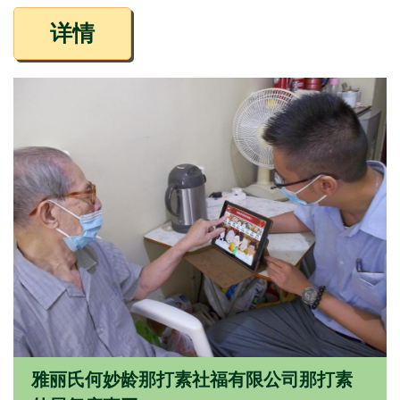
详情
雅丽氏何妙龄那打素社福有限公司那打素