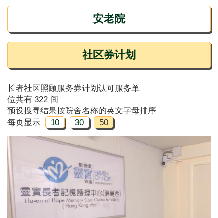
安老院
社区券计划
长者社区照顾服务券计划认可服务单
位共有 322 间
预设搜寻结果按院舍名称的英文字母排序
每页显示
10
30
50