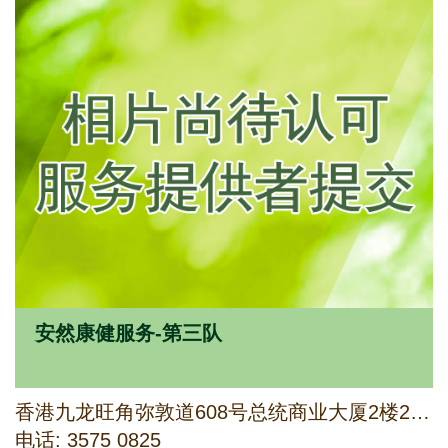
安然康健服务-第三队
香港九龙旺角弥敦道608号总统商业大厦2楼217室
电话: 3575 0825