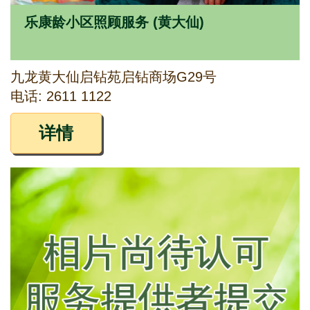
乐康龄小区照顾服务 (黄大仙)
九龙黄大仙启钻苑启钻商场G29号
电话: 2611 1122
详情