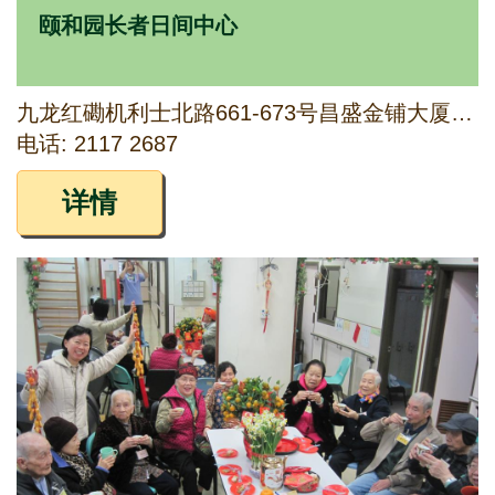
颐和园长者日间中心
九龙红磡机利士北路661-673号昌盛金铺大厦阁楼
电话: 2117 2687
详情