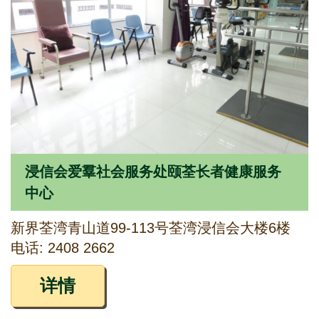
浸信会爱羣社会服务处颐荃长者健康服务
中心
新界荃湾青山道99-113号荃湾浸信会大楼6楼
电话: 2408 2662
详情