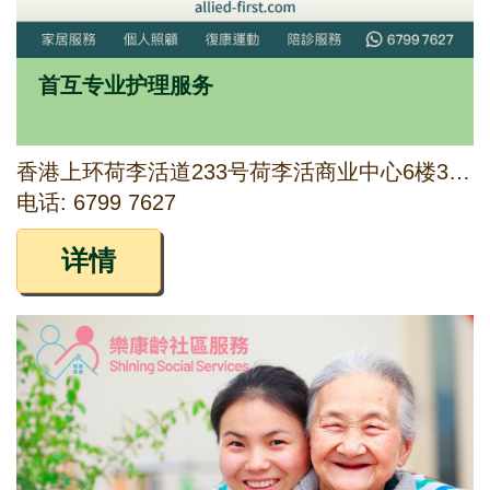
首互专业护理服务
香港上环荷李活道233号荷李活商业中心6楼3-6号室
电话: 6799 7627
详情