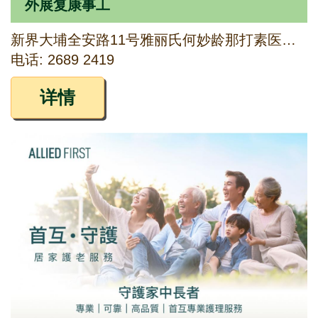
外展复康事工
新界大埔全安路11号雅丽氏何妙龄那打素医院J座1楼50室
电话: 2689 2419
详情