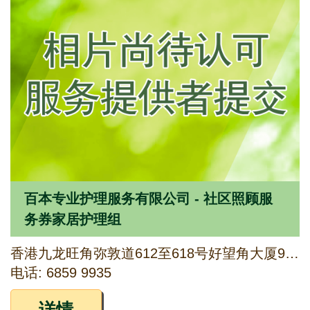
百本专业护理服务有限公司 - 社区照顾服
务券家居护理组
香港九龙旺角弥敦道612至618号好望角大厦9楼901室
电话: 6859 9935
详情