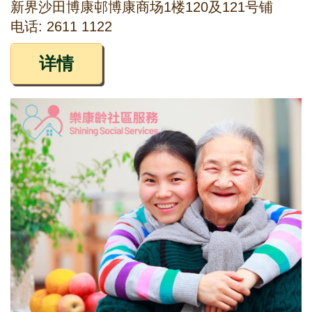
新界沙田博康邨博康商场1楼120及121号铺
电话: 2611 1122
详情