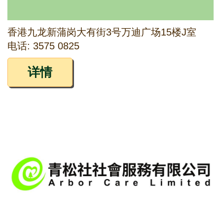
香港九龙新蒲岗大有街3号万迪广场15楼J室
电话: 3575 0825
详情