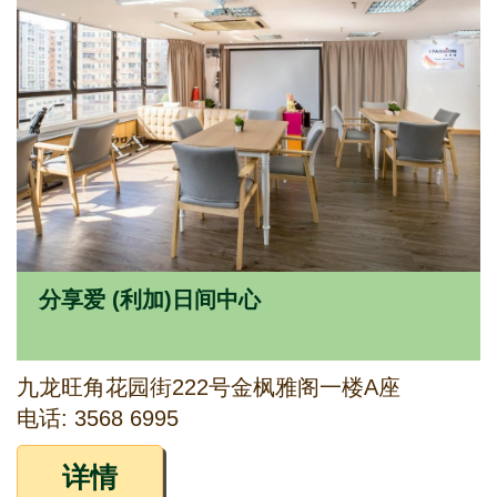
分享爱 (利加)日间中心
九龙旺角花园街222号金枫雅阁一楼A座
电话: 3568 6995
详情