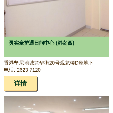
灵实全护通日间中心 (港岛西)
香港坚尼地城龙华街20号观龙楼D座地下
电话: 2623 7120
详情