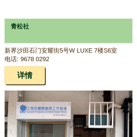
青松社
新界沙田石门安耀街5号W LUXE 7楼S6室
电话: 9678 0292
详情