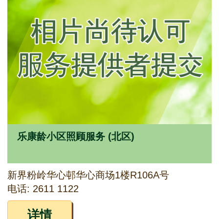
乐康龄小区照顾服务 (北区)
新界粉岭华心邨华心商场1楼R106A号
电话: 2611 1122
详情