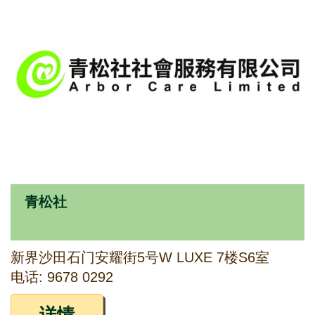
青松社
新界沙田石门安耀街5号W LUXE 7楼S6室
电话: 9678 0292
详情