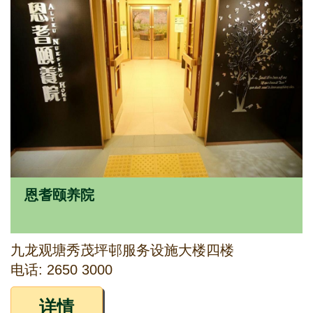
恩耆颐养院
九龙观塘秀茂坪邨服务设施大楼四楼
电话: 2650 3000
详情