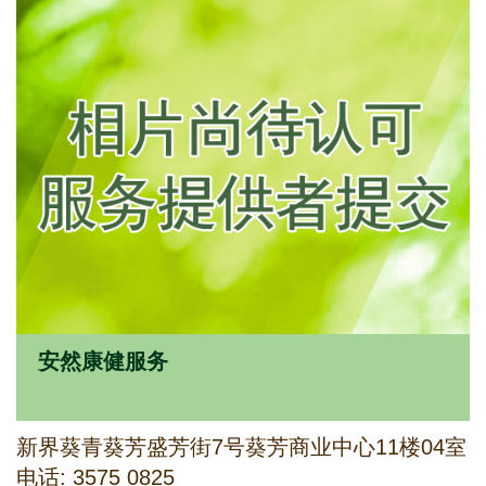
安然康健服务
新界葵青葵芳盛芳街7号葵芳商业中心11楼04室
电话: 3575 0825