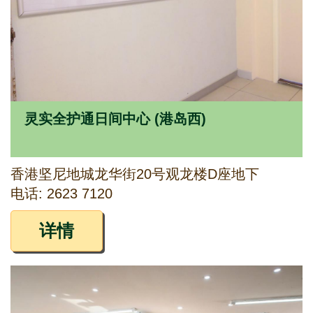
灵实全护通日间中心 (港岛西)
香港坚尼地城龙华街20号观龙楼D座地下
电话: 2623 7120
详情