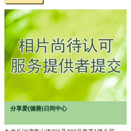
分享爱(德善)日间中心