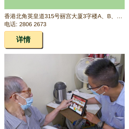
香港北角英皇道315号丽宫大厦3字楼A、B、C座及5字楼A、B、C座
电话: 2806 2673
详情