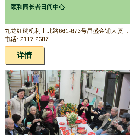
颐和园长者日间中心
九龙红磡机利士北路661-673号昌盛金铺大厦阁楼
电话: 2117 2687
详情