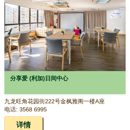
分享爱 (利加)日间中心
九龙旺角花园街222号金枫雅阁一楼A座
电话: 3568 6995
详情