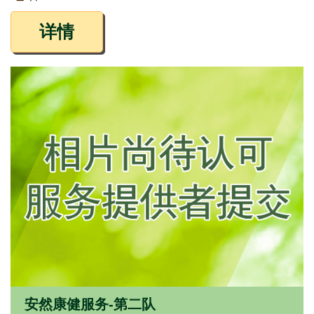
详情
安然康健服务-第二队