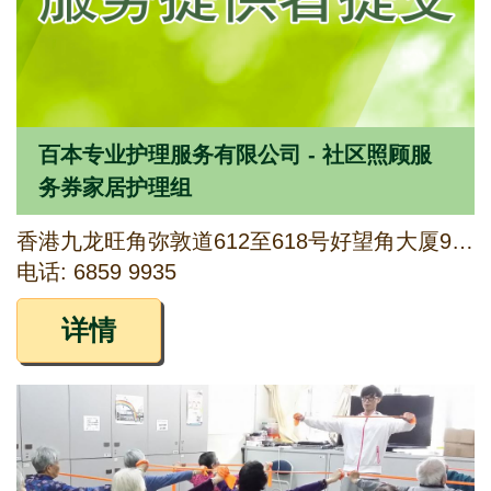
百本专业护理服务有限公司 - 社区照顾服
务券家居护理组
香港九龙旺角弥敦道612至618号好望角大厦9楼901室
电话: 6859 9935
详情