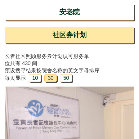
安老院
社区券计划
长者社区照顾服务券计划认可服务单
位共有 430 间
预设搜寻结果按院舍名称的英文字母排序
每页显示
10
30
50