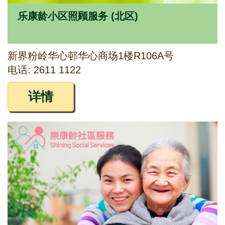
乐康龄小区照顾服务 (北区)
新界粉岭华心邨华心商场1楼R106A号
电话: 2611 1122
详情