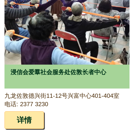
浸信会爱羣社会服务处佐敦长者中心
九龙佐敦德兴街11-12号兴富中心401-404室
电话: 2377 3230
详情