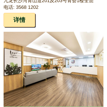
九龙长沙湾青山道201及203号青荟1楼全层
电话: 3568 1202
详情