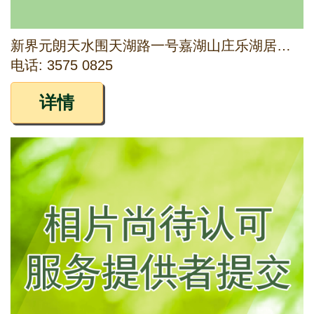
新界元朗天水围天湖路一号嘉湖山庄乐湖居商场一楼D159铺
电话: 3575 0825
详情