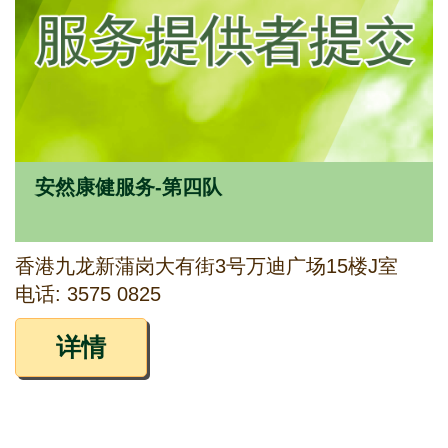
安然康健服务-第四队
香港九龙新蒲岗大有街3号万迪广场15楼J室
电话: 3575 0825
详情