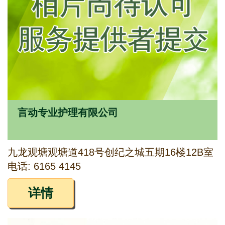
言动专业护理有限公司
九龙观塘观塘道418号创纪之城五期16楼12B室
电话: 6165 4145
详情