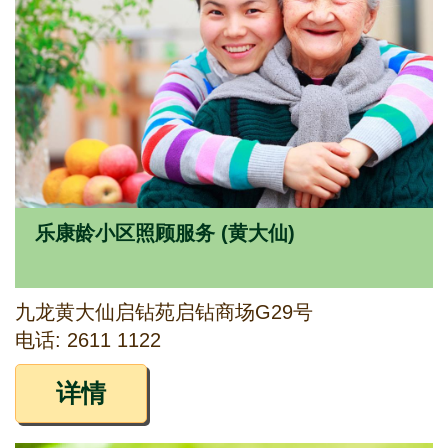
乐康龄小区照顾服务 (黄大仙)
九龙黄大仙启钻苑启钻商场G29号
电话: 2611 1122
详情