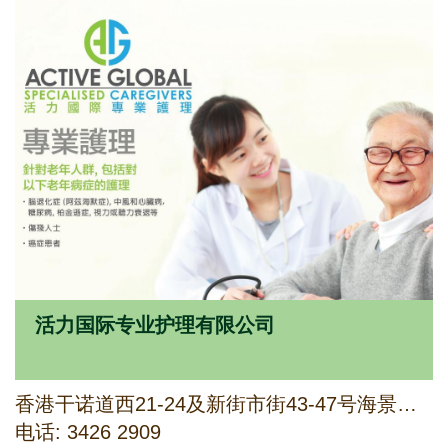
活力国际专业护理有限公司
香港干诺道西21-24及新街市街43-47号海景商业大厦8楼803-804室
电话: 3426 2909