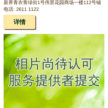
新界青衣青绿街1号伟景花园商场一楼112号铺
电话: 2611 1122
详情