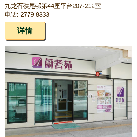
九龙石硖尾邨第44座平台207-212室
电话: 2779 8333
详情