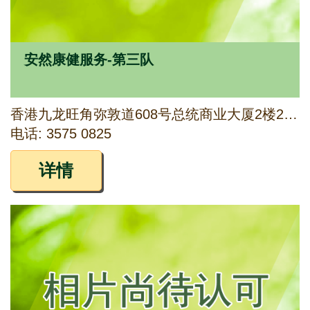
安然康健服务-第三队
香港九龙旺角弥敦道608号总统商业大厦2楼217室
电话: 3575 0825
详情