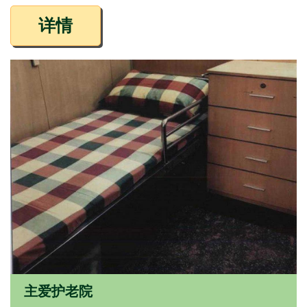
详情
主爱护老院