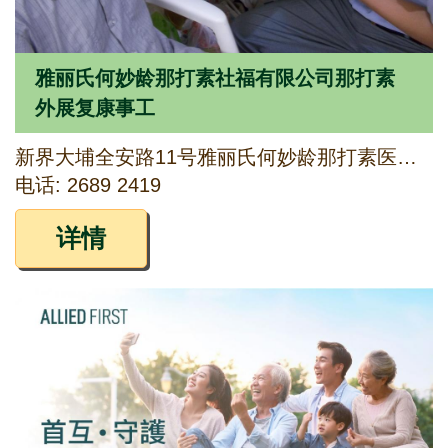
雅丽氏何妙龄那打素社福有限公司那打素
外展复康事工
新界大埔全安路11号雅丽氏何妙龄那打素医院J座1楼50室
电话: 2689 2419
详情