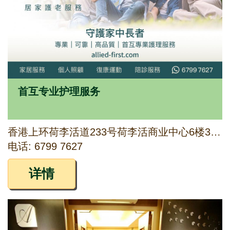
首互专业护理服务
香港上环荷李活道233号荷李活商业中心6楼3-6号室
电话: 6799 7627
详情