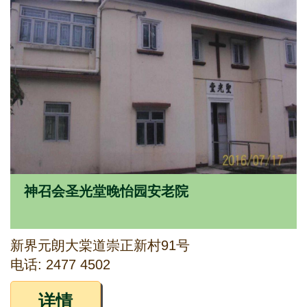
神召会圣光堂晚怡园安老院
新界元朗大棠道崇正新村91号
电话: 2477 4502
详情