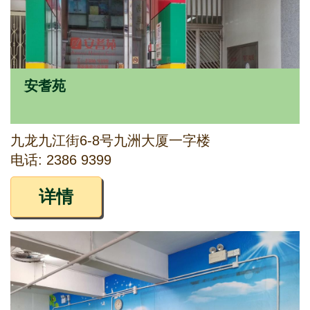
安耆苑
九龙九江街6-8号九洲大厦一字楼
电话: 2386 9399
详情