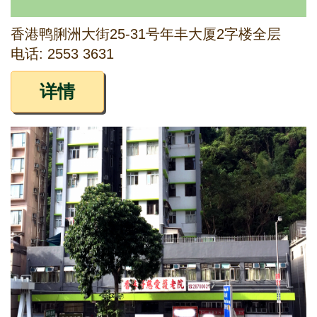
香港鸭脷洲大街25-31号年丰大厦2字楼全层
电话: 2553 3631
详情