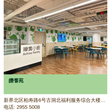
皪耆苑
新界北区柏寿路6号古洞北福利服务综合大楼6楼(部分)
电话: 2955 5008