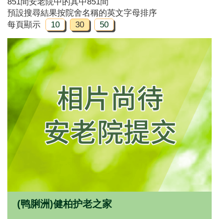
851間安老院中的其中851間
預設搜尋結果按院舍名稱的英文字母排序
每頁顯示
10
30
50
(鸭脷洲)健柏护老之家