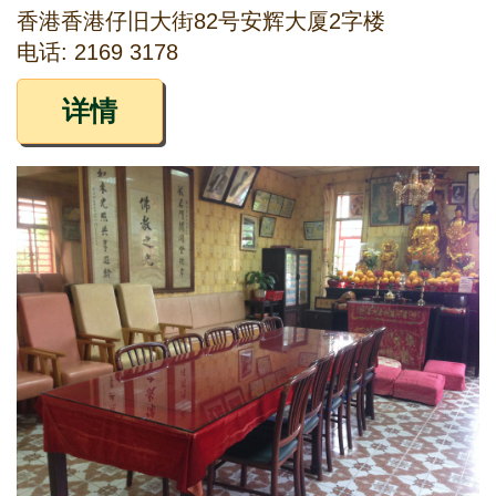
香港香港仔旧大街82号安辉大厦2字楼
电话: 2169 3178
详情