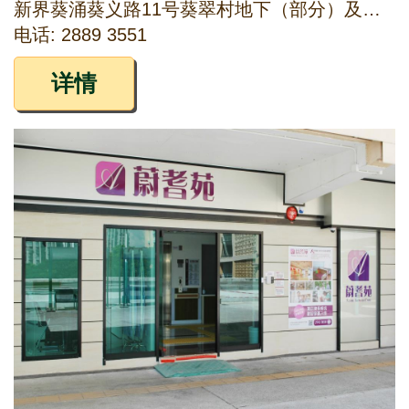
新界葵涌葵义路11号葵翠村地下（部分）及平台一层103室
电话: 2889 3551
详情