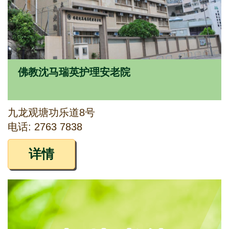
佛教沈马瑞英护理安老院
九龙观塘功乐道8号
电话: 2763 7838
详情