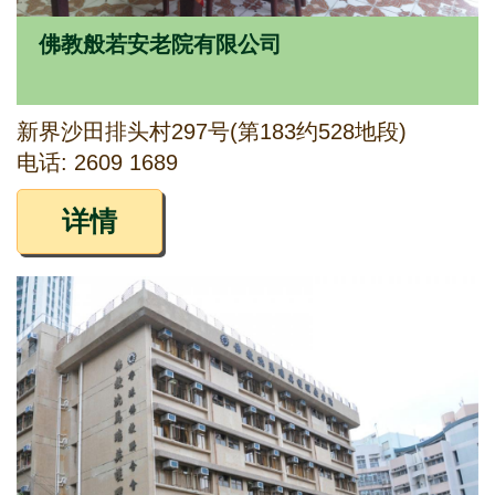
佛教般若安老院有限公司
新界沙田排头村297号(第183约528地段)
电话: 2609 1689
详情