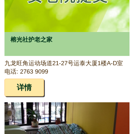
榕光社护老之家
九龙旺角运动场道21-27号运泰大厦1楼A-D室
电话: 2763 9099
详情