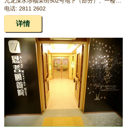
九龙深水埗福荣街502号地下（部分）、一楼（部分）及二楼（部分）
电话: 2811 2602
详情