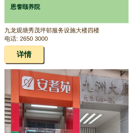
恩耆颐养院
九龙观塘秀茂坪邨服务设施大楼四楼
电话: 2650 3000
详情