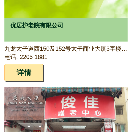
优居护老院有限公司
九龙太子道西150及152号太子商业大厦3字楼及4字楼C室及D室
电话: 2205 1881
详情