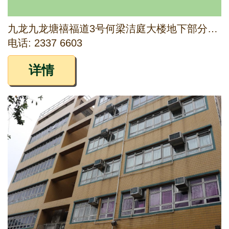
九龙九龙塘禧福道3号何梁洁庭大楼地下部分、1字楼至3字楼及顶楼
电话: 2337 6603
详情