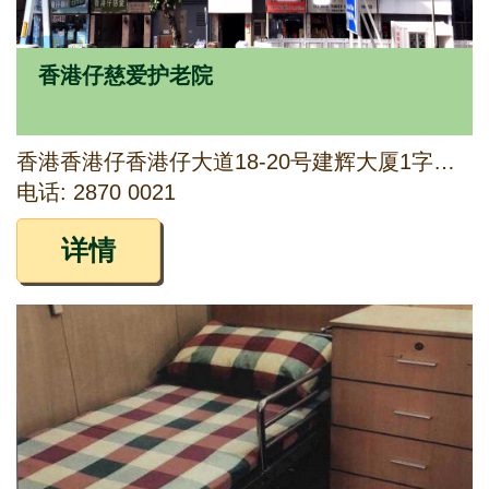
香港仔慈爱护老院
香港香港仔香港仔大道18-20号建辉大厦1字楼及地下E铺
电话: 2870 0021
详情